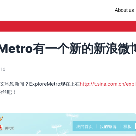
About us
reMetro有一个新的新浪微
010
铁新闻？ExploreMetro现在正在
http://t.sina.com.cn/exp
粉丝吧！